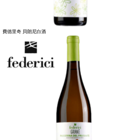
費德里奇 貝朗尼白酒