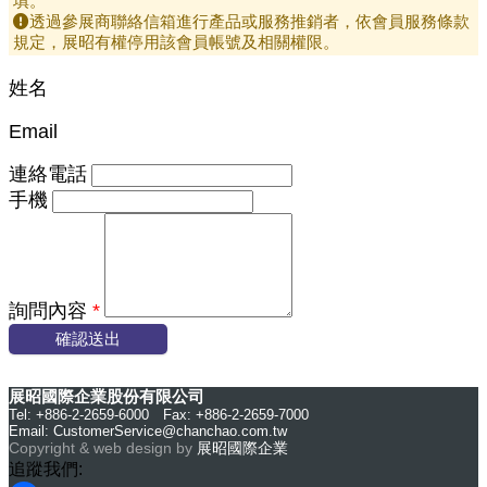
填。
透過參展商聯絡信箱進行產品或服務推銷者，依會員服務條款
規定，展昭有權停用該會員帳號及相關權限。
姓名
Email
連絡電話
手機
詢問內容
*
確認送出
展昭國際企業股份有限公司
Tel: +886-2-2659-6000 Fax: +886-2-2659-7000
Email:
CustomerService@chanchao.com.tw
Copyright & web design by
展昭國際企業
追蹤我們: