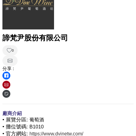
諦梵尹股份有限公司
0
分享 :
廠商介紹
• 展覽分區:
葡萄酒
• 攤位號碼:
B1010
• 官方網站:
https://www.dvinetw.com/