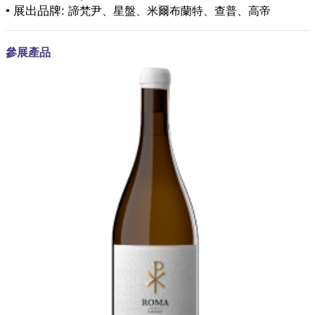
• 展出品牌:
諦梵尹、星盤、米爾布蘭特、查普、高帝
參展產品