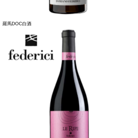
羅馬DOC白酒