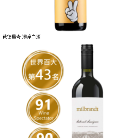
費德里奇 湖岸白酒