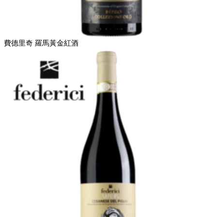
費德里奇 羅馬黃金紅酒