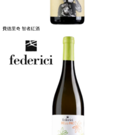
費德里奇 智者紅酒