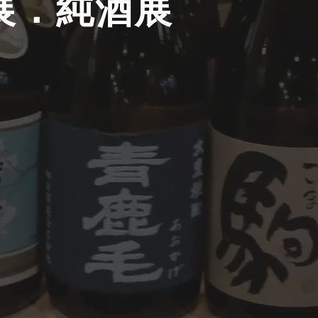
展．純酒展