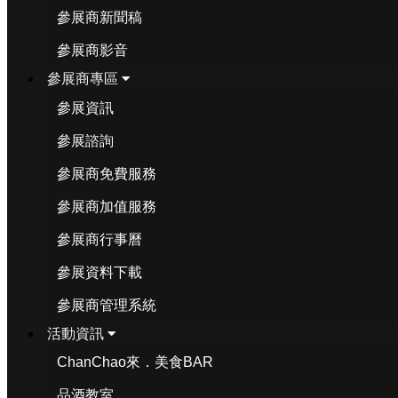
參展商新聞稿
參展商影音
參展商專區
參展資訊
參展諮詢
參展商免費服務
參展商加值服務
參展商行事曆
參展資料下載
參展商管理系統
活動資訊
ChanChao來．美食BAR
品酒教室