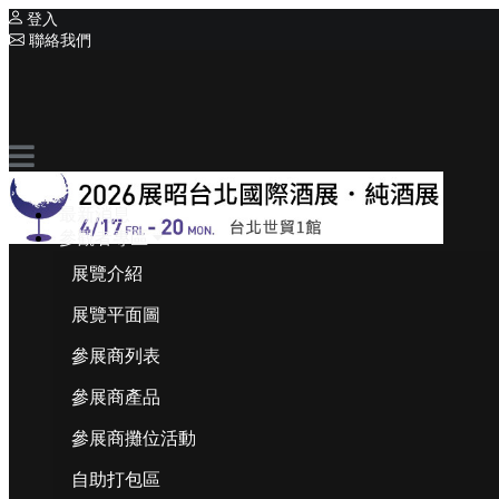
登入
聯絡我們
相關展覽
系列展覽
巡迴酒展系列
English
最新消息
參觀者專區
展覽介紹
展覽平面圖
參展商列表
參展商產品
參展商攤位活動
自助打包區