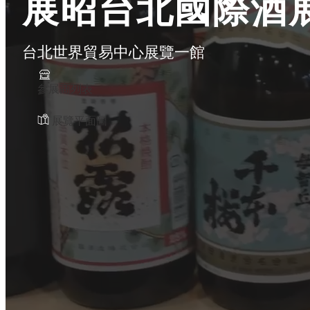
展昭台北國際酒
台北世界貿易中心展覽一館
參展商列表
展覽平面圖