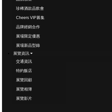
珍稀酒款品飲會
Cheers VIP募集
品牌經銷合作
展場限定優惠
展場新品型錄
展覽資訊
交通資訊
特約飯店
展覽回顧
展覽相簿
展覽影片