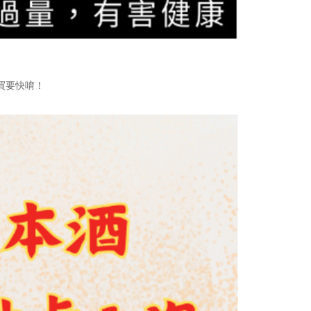
買要快唷！