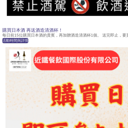
購買日本酒 再送酒造清酒杯！
每日前15位購買日本酒的貴賓，再加贈酒造清酒杯1個。 送完即止，要
活動時間與詳情