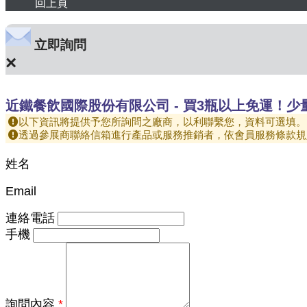
回上頁
立即詢問
×
近鐵餐飲國際股份有限公司 - 買3瓶以上免運！少
以下資訊將提供予您所詢問之廠商，以利聯繫您，資料可選填。
透過參展商聯絡信箱進行產品或服務推銷者，依會員服務條款規
姓名
Email
連絡電話
手機
詢問內容
*