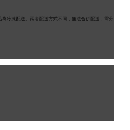
冰品為冷凍配送。兩者配送方式不同，無法合併配送，需分