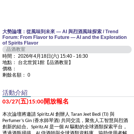
大勢論壇：從風味到未來 — AI 與烈酒風味探索 / Trend
Forum: From Flavor to Future — AI and the Exploration
of Spirits Flavor
品酒教室
時間：
2026年4月18日(六) 15:40 - 16:30
地點：
台北世貿1館【品酒教室】
價格：
剩餘名額：
0
活動介紹
03/27(
五)15:00開放報名
本次論壇將邀請 Spiritz.AI 創辦人 Taran Jeet Bedi (TJ) 與
Perfumer’s Gin (香水師琴酒) 共同交流，聚焦人工智慧與烈酒
創新的結合。Spiritz.AI 是一個 AI 驅動的全球酒類探索平台，
透過酒瓶掃描、AI 侍酒師與全球酒類資料庫，協助使用者解